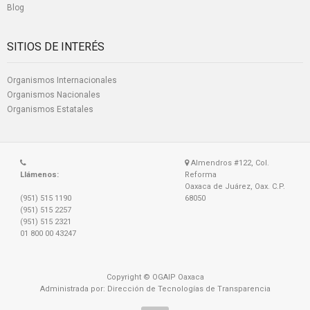
Blog
SITIOS DE INTERÉS
Organismos Internacionales
Organismos Nacionales
Organismos Estatales
Almendros #122, Col.
Llámenos:
Reforma
Oaxaca de Juárez, Oax. C.P.
(951) 515 1190
68050
(951) 515 2257
(951) 515 2321
01 800 00 43247
Copyright © OGAIP Oaxaca
Administrada por: Dirección de Tecnologías de Transparencia