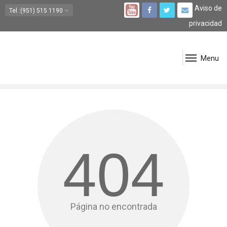
Aviso de
Tel
:(951) 515 1190
privacidad
Menu
404
Página no encontrada