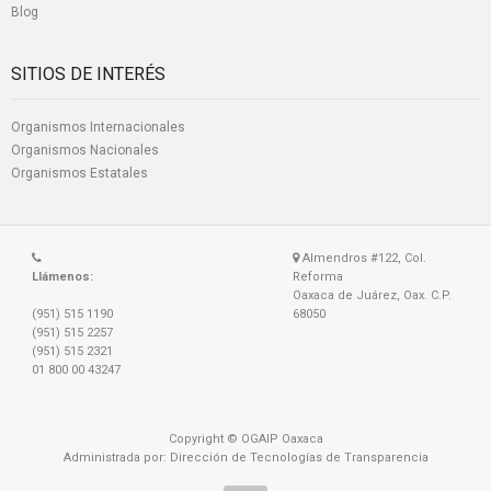
Blog
SITIOS DE INTERÉS
Organismos Internacionales
Organismos Nacionales
Organismos Estatales
Almendros #122, Col.
Llámenos:
Reforma
Oaxaca de Juárez, Oax. C.P.
(951) 515 1190
68050
(951) 515 2257
(951) 515 2321
01 800 00 43247
Copyright © OGAIP Oaxaca
Administrada por: Dirección de Tecnologías de Transparencia