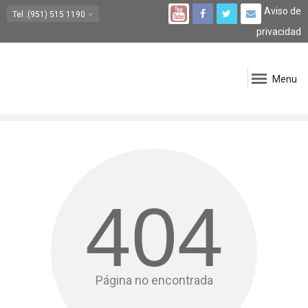
Aviso de
Tel
:(951) 515 1190
privacidad
Menu
404
Página no encontrada