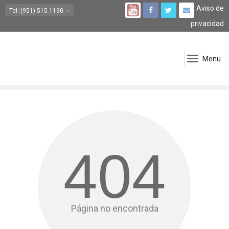
Aviso de
Tel
:(951) 515 1190
privacidad
Menu
404
Página no encontrada