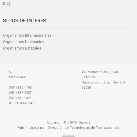
Blog
SITIOS DE INTERÉS
Organismos Internacionales
Organismos Nacionales
Organismos Estatales
Almendros #122, Col.
Llámenos:
Reforma
Oaxaca de Juárez, Oax. C.P.
(951) 515 1190
68050
(951) 515 2257
(951) 515 2321
01 800 00 43247
Copyright © OGAIP Oaxaca
Administrada por: Dirección de Tecnologías de Transparencia