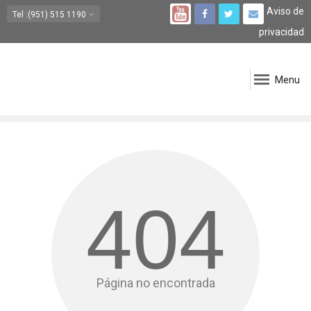
Aviso de
Tel
:(951) 515 1190
privacidad
Menu
404
Página no encontrada