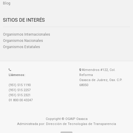
Blog
SITIOS DE INTERÉS
Organismos Internacionales
Organismos Nacionales
Organismos Estatales
Almendros #122, Col.
Llámenos:
Reforma
Oaxaca de Juárez, Oax. C.P.
(951) 515 1190
68050
(951) 515 2257
(951) 515 2321
01 800 00 43247
Copyright © OGAIP Oaxaca
Administrada por: Dirección de Tecnologías de Transparencia