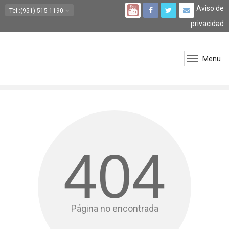
Aviso de
Tel
:(951) 515 1190
privacidad
Menu
404
Página no encontrada