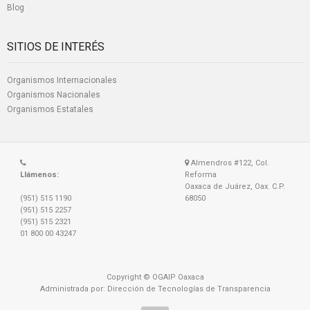
Blog
SITIOS DE INTERÉS
Organismos Internacionales
Organismos Nacionales
Organismos Estatales
Almendros #122, Col.
Llámenos:
Reforma
Oaxaca de Juárez, Oax. C.P.
(951) 515 1190
68050
(951) 515 2257
(951) 515 2321
01 800 00 43247
Copyright © OGAIP Oaxaca
Administrada por: Dirección de Tecnologías de Transparencia