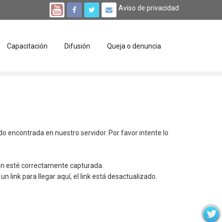
Aviso de privacidad
Capacitación
Difusión
Queja o denuncia
ido encontrada en nuestro servidor. Por favor intente lo
ión esté correctamente capturada.
un link para llegar aquí, el link está desactualizado.