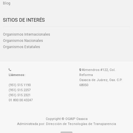
Blog
SITIOS DE INTERÉS
Organismos Internacionales
Organismos Nacionales
Organismos Estatales
Almendros #122, Col.
Llámenos:
Reforma
Oaxaca de Juárez, Oax. C.P.
(951) 515 1190
68050
(951) 515 2257
(951) 515 2321
01 800 00 43247
Copyright © OGAIP Oaxaca
Administrada por: Dirección de Tecnologías de Transparencia