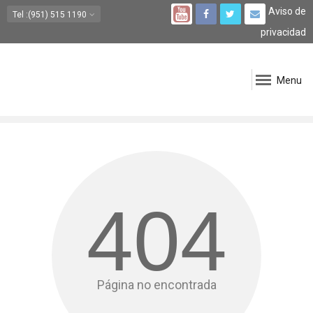
Aviso de
Tel
:(951) 515 1190
privacidad
Menu
404
Página no encontrada