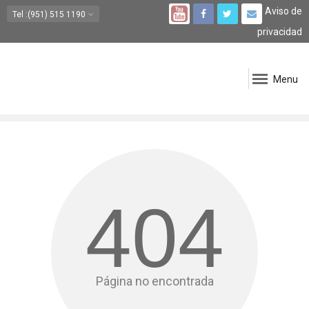
Aviso de
Tel
:(951) 515 1190
privacidad
Menu
404
Página no encontrada