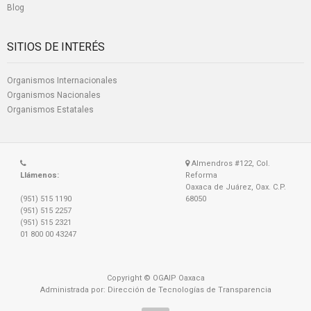
Blog
SITIOS DE INTERÉS
Organismos Internacionales
Organismos Nacionales
Organismos Estatales
Almendros #122, Col.
Llámenos:
Reforma
Oaxaca de Juárez, Oax. C.P.
(951) 515 1190
68050
(951) 515 2257
(951) 515 2321
01 800 00 43247
Copyright © OGAIP Oaxaca
Administrada por: Dirección de Tecnologías de Transparencia