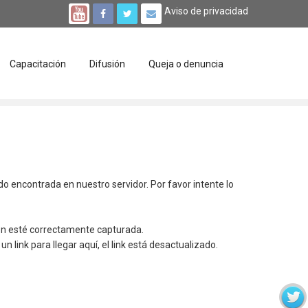
Aviso de privacidad
Capacitación
Difusión
Queja o denuncia
ido encontrada en nuestro servidor. Por favor intente lo
ión esté correctamente capturada.
un link para llegar aquí, el link está desactualizado.