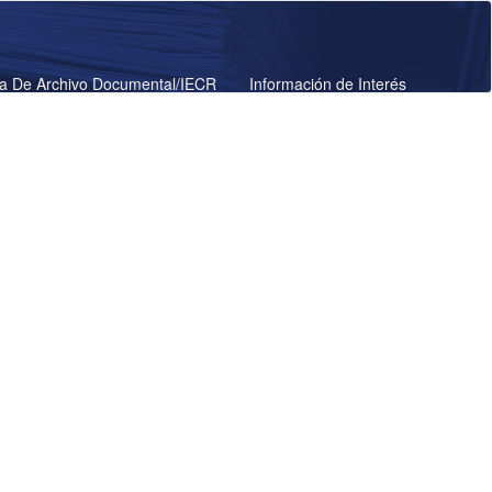
a De Archivo Documental/IECR
Información de Interés