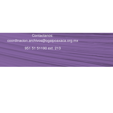
Contactanos:
coordinacion.archivos@ogaipoaxaca.org.mx
951 51 51190 ext. 213