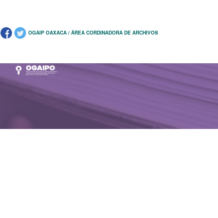
OGAIP OAXACA / ÁREA CORDINADORA DE ARCHIVOS