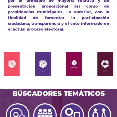
por el principio de mayoría relativa y de
presentación proporcional así como de
presidencias municipales. Lo anterior, con la
finalidad de fomentar la participación
ciudadana, transparencia y el voto informado en
el actual proceso electoral.
BÚSCADORES TEMÁTICOS