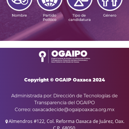
Copyright © OGAIP Oaxaca 2024
Administrada por: Dirección de Tecnologías de
Transparencia del OGAIPO
Correo: oaxacadecide@ogaipoaxaca.org.mx
Almendros #122, Col. Reforma Oaxaca de Juárez, Oax.
C.P. 68050.