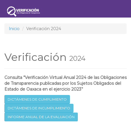
Togg
navig
Inicio
Verificación 2024
Verificación
2024
Consulta "Verificación Virtual Anual 2024 de las Obligaciones
de Transparencia publicadas por los Sujetos Obligados del
Estado de Oaxaca en el ejercicio 2023”
DICTÁMENES DE CUMPLIMIENTO
DICTÁMENES DE INCUMPLIMIENTO
INFORME ANUAL DE LA EVALUACIÓN