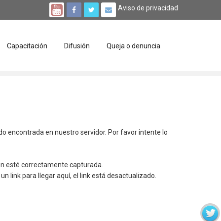
Aviso de privacidad
Capacitación
Difusión
Queja o denuncia
ido encontrada en nuestro servidor. Por favor intente lo
ión esté correctamente capturada.
un link para llegar aquí, el link está desactualizado.