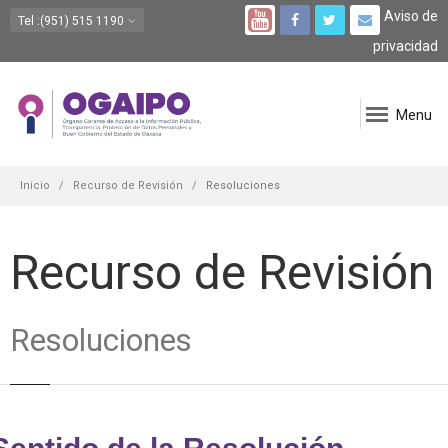
Aviso de
Tel
:(951) 515 1190
privacidad
Menu
Inicio
Recurso de Revisión
Resoluciones
Recurso de Revisión
Resoluciones