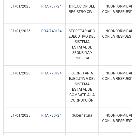
31/01/2025
RRA 737/24
DIRECCIÓN DEL
INCONFORMIDAD
REGISTRO CIVIL
CON LA RESPUEST
31/01/2025
RRA 743/24
SECRETARIADO
INCONFORMIDAD
EJECUTIVO DEL
CON LA RESPUEST
SISTEMA
ESTATAL DE
SEGURIDAD
PÚBLICA
31/01/2025
RRA 773/24
SECRETARÍA
INCONFORMIDAD
EJECUTIVA DEL
CON LA RESPUEST
SISTEMA
ESTATAL DE
COMBATE A LA
CORRUPCIÓN
31/01/2025
RRA 780/24
Gubernatura
INCONFORMIDAD
CON LA RESPUEST