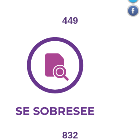
449
832