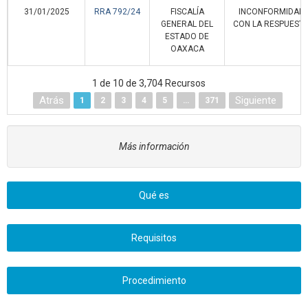
31/01/2025
RRA 792/24
FISCALÍA
INCONFORMIDAD
GENERAL DEL
CON LA RESPUEST
ESTADO DE
OAXACA
1 de 10 de 3,704 Recursos
Atrás
Siguiente
1
2
3
4
5
…
371
Más información
Qué es
Requisitos
Procedimiento