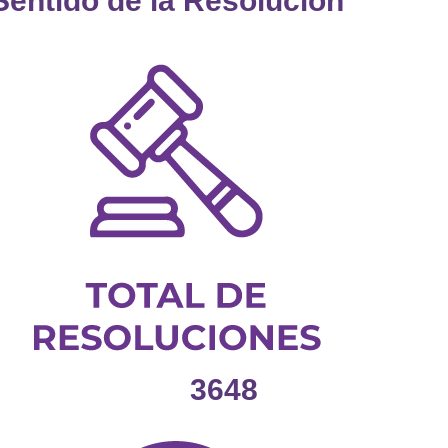
Sentido de la Resolución
3648