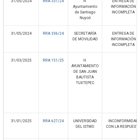
31/05/2024
RRA 331/24
H.
ENTREGA DE
Ayuntamiento
INFORMACIÓN
de Santiago
INCOMPLETA
Nuyoó
31/05/2024
RRA 336/24
SECRETARÍA
ENTREGA DE
DE MOVILIDAD
INFORMACIÓN
INCOMPLETA
31/03/2025
RRA 151/25
H.
AYUNTAMIENTO
DE SAN JUAN
BAUTISTA
TUXTEPEC
31/01/2025
RRA 627/24
UNIVERSIDAD
INCONFORMIDAD
DEL ISTMO
CON LA RESPUEST