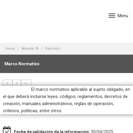
Menu
Inicio
Artículo 70
Fracción I
Marco Normativo
A-
A
A+
El marco normativo aplicable al sujeto obligado, en
el que deberá incluirse leyes, códigos, reglamentos, decretos de
creación, manuales administrativos, reglas de operación,
criterios, políticas, entre otros.
Fecha de validación de la información:
30/04/2025