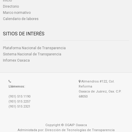
Inicio
Directorio
Marco normativo
Calendario de labores
SITIOS DE INTERÉS
Plataforma Nacional de Transparencia
Sistema Nacional de Transparencia
Infomex Oaxaca
Almendros #122, Col.
Llámenos:
Reforma
Oaxaca de Juárez, Oax. C.P.
(951) 515 1190
68050
(951) 515 2257
(951) 515 2321
Copyright © OGAIP Oaxaca
Administada por: Dirección de Tecnologías de Transparencia