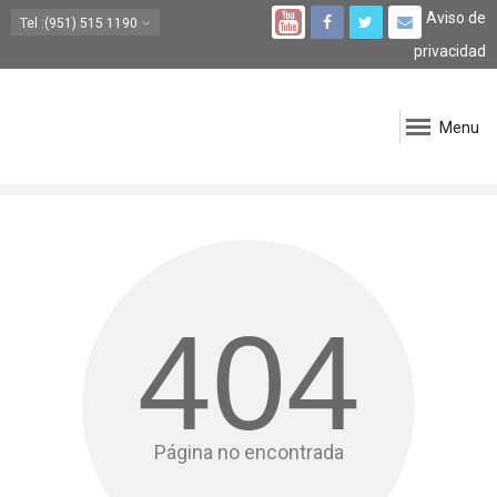
Aviso de
Tel
:(951) 515 1190
privacidad
Menu
404
Página no encontrada