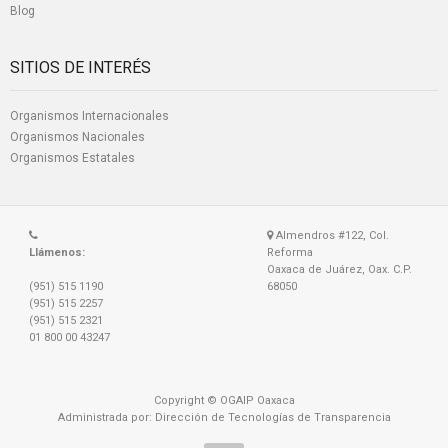
Blog
SITIOS DE INTERÉS
Organismos Internacionales
Organismos Nacionales
Organismos Estatales
Almendros #122, Col.
Llámenos:
Reforma
Oaxaca de Juárez, Oax. C.P.
(951) 515 1190
68050
(951) 515 2257
(951) 515 2321
01 800 00 43247
Copyright © OGAIP Oaxaca
Administrada por: Dirección de Tecnologías de Transparencia