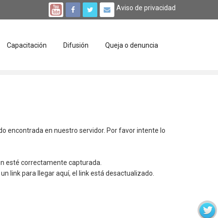
Aviso de privacidad
Capacitación
Difusión
Queja o denuncia
ido encontrada en nuestro servidor. Por favor intente lo
ión esté correctamente capturada.
un link para llegar aquí, el link está desactualizado.