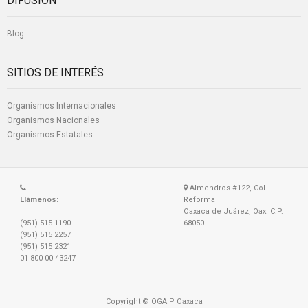
DIFUSIÓN
Blog
SITIOS DE INTERÉS
Organismos Internacionales
Organismos Nacionales
Organismos Estatales
Almendros #122, Col.
Llámenos:
Reforma
Oaxaca de Juárez, Oax. C.P.
(951) 515 1190
68050
(951) 515 2257
(951) 515 2321
01 800 00 43247
Copyright © OGAIP Oaxaca