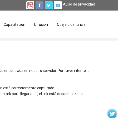
Aviso de privacidad
Capacitación
Difusión
Queja o denuncia
ido encontrada en nuestro servidor. Por favor intente lo
ión esté correctamente capturada.
un link para llegar aquí, el link está desactualizado.