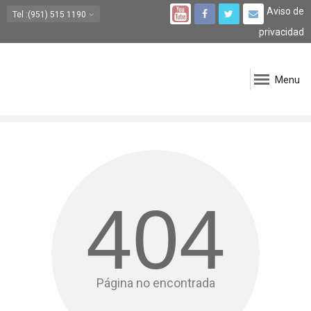
Aviso de
Tel
:(951) 515 1190
privacidad
Menu
404
Página no encontrada