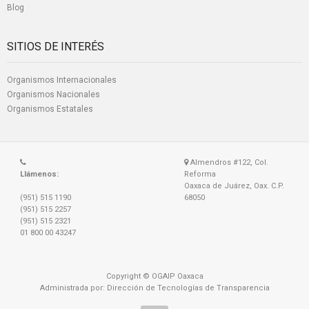
Blog
SITIOS DE INTERÉS
Organismos Internacionales
Organismos Nacionales
Organismos Estatales
Almendros #122, Col.
Llámenos:
Reforma
Oaxaca de Juárez, Oax. C.P.
(951) 515 1190
68050
(951) 515 2257
(951) 515 2321
01 800 00 43247
Copyright © OGAIP Oaxaca
Administrada por: Dirección de Tecnologías de Transparencia