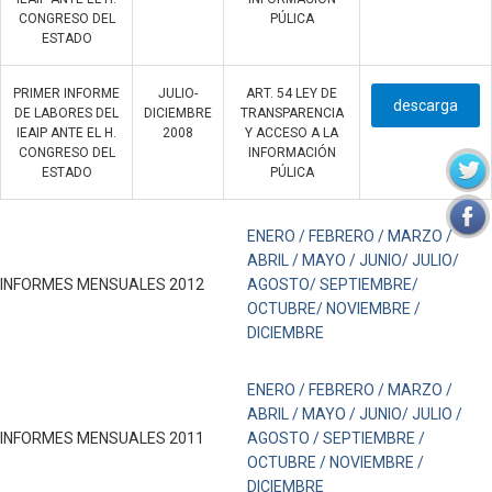
CONGRESO DEL
PÚLICA
ESTADO
PRIMER INFORME
JULIO-
ART. 54 LEY DE
descarga
DE LABORES DEL
DICIEMBRE
TRANSPARENCIA
IEAIP ANTE EL H.
2008
Y ACCESO A LA
CONGRESO DEL
INFORMACIÓN
ESTADO
PÚLICA
ENERO /
FEBRERO /
MARZO /
ABRIL /
MAYO /
JUNIO/
JULIO/
INFORMES MENSUALES 2012
AGOSTO/
SEPTIEMBRE/
OCTUBRE/
NOVIEMBRE /
DICIEMBRE
ENERO /
FEBRERO /
MARZO /
ABRIL /
MAYO /
JUNIO/
JULIO /
INFORMES MENSUALES 2011
AGOSTO /
SEPTIEMBRE /
OCTUBRE /
NOVIEMBRE /
DICIEMBRE