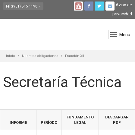
Aviso de
Tel
:(951) 515 1190
privacidad
Menu
Inicio
Nuestras obligaciones
Fracción XII
Secretaría Técnica
FUNDAMENTO
DESCARGAR
INFORME
PERÍODO
LEGAL
PDF