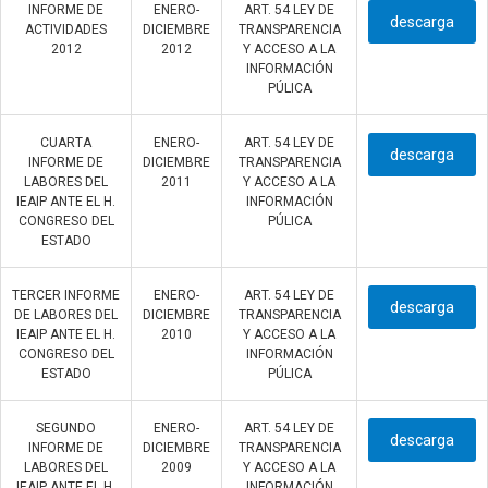
INFORME DE
ENERO-
ART. 54 LEY DE
descarga
ACTIVIDADES
DICIEMBRE
TRANSPARENCIA
2012
2012
Y ACCESO A LA
INFORMACIÓN
PÚLICA
CUARTA
ENERO-
ART. 54 LEY DE
descarga
INFORME DE
DICIEMBRE
TRANSPARENCIA
LABORES DEL
2011
Y ACCESO A LA
IEAIP ANTE EL H.
INFORMACIÓN
CONGRESO DEL
PÚLICA
ESTADO
TERCER INFORME
ENERO-
ART. 54 LEY DE
descarga
DE LABORES DEL
DICIEMBRE
TRANSPARENCIA
IEAIP ANTE EL H.
2010
Y ACCESO A LA
CONGRESO DEL
INFORMACIÓN
ESTADO
PÚLICA
SEGUNDO
ENERO-
ART. 54 LEY DE
descarga
INFORME DE
DICIEMBRE
TRANSPARENCIA
LABORES DEL
2009
Y ACCESO A LA
IEAIP ANTE EL H.
INFORMACIÓN